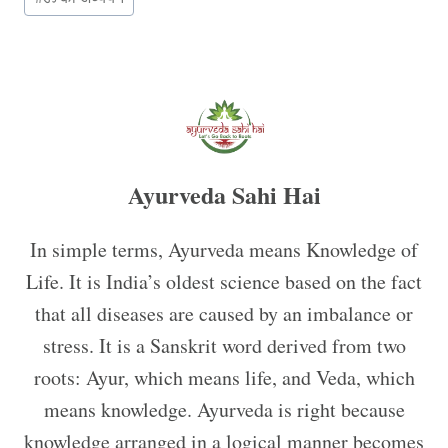
Tags:
Ayurveda Sahi Hai
In simple terms, Ayurveda means Knowledge of
Life. It is India’s oldest science based on the fact
that all diseases are caused by an imbalance or
stress. It is a Sanskrit word derived from two
roots: Ayur, which means life, and Veda, which
means knowledge. Ayurveda is right because
knowledge arranged in a logical manner becomes