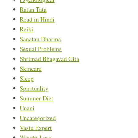
Ratan Tata
Read in Hindi
Reiki
Sanatan Dharma
Sexual Problems
Shrimad Bhagavad Gita
Skincare
Sleep
Spirituality
Summer Diet
Unani
Uncategorized
Vastu Expert
Weight Loss