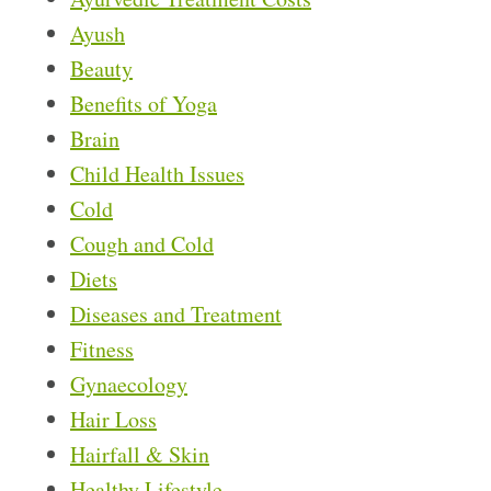
Ayush
Beauty
Benefits of Yoga
Brain
Child Health Issues
Cold
Cough and Cold
Diets
Diseases and Treatment
Fitness
Gynaecology
Hair Loss
Hairfall & Skin
Healthy Lifestyle