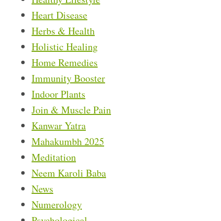
Heart Disease
Herbs & Health
Holistic Healing
Home Remedies
Immunity Booster
Indoor Plants
Join & Muscle Pain
Kanwar Yatra
Mahakumbh 2025
Meditation
Neem Karoli Baba
News
Numerology
Psychological