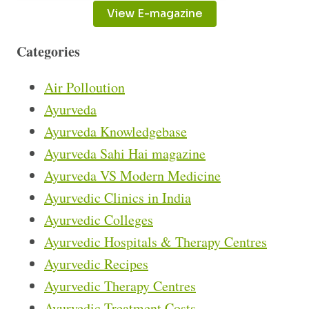
View E-magazine
Categories
Air Polloution
Ayurveda
Ayurveda Knowledgebase
Ayurveda Sahi Hai magazine
Ayurveda VS Modern Medicine
Ayurvedic Clinics in India
Ayurvedic Colleges
Ayurvedic Hospitals & Therapy Centres
Ayurvedic Recipes
Ayurvedic Therapy Centres
Ayurvedic Treatment Costs